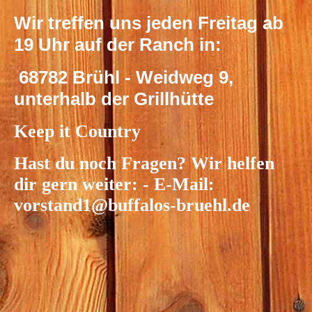
Wir treffen uns jeden Freitag ab
19 Uhr auf der Ranch in:
68782 Brühl - Weidweg 9,
unterhalb der Grillhütte
Keep it Country
Hast du noch Fragen? Wir helfen
dir gern weiter: - E-Mail:
vorstand1@buffalos-bruehl.de